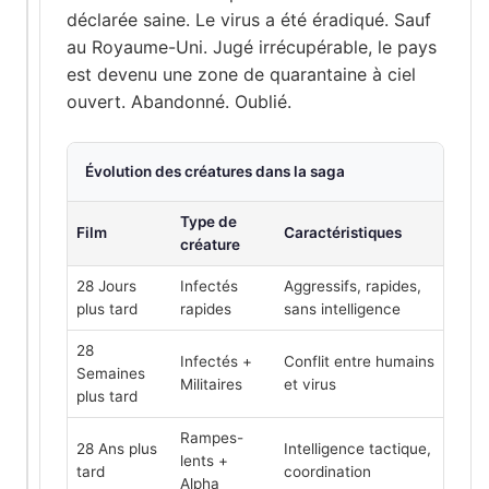
déclarée saine. Le virus a été éradiqué. Sauf
au Royaume-Uni. Jugé irrécupérable, le pays
est devenu une zone de quarantaine à ciel
ouvert. Abandonné. Oublié.
Évolution des créatures dans la saga
Type de
Film
Caractéristiques
créature
28 Jours
Infectés
Aggressifs, rapides,
plus tard
rapides
sans intelligence
28
Infectés +
Conflit entre humains
Semaines
Militaires
et virus
plus tard
Rampes-
28 Ans plus
Intelligence tactique,
lents +
tard
coordination
Alpha