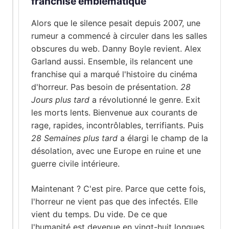
franchise emblématique
Alors que le silence pesait depuis 2007, une
rumeur a commencé à circuler dans les salles
obscures du web. Danny Boyle revient. Alex
Garland aussi. Ensemble, ils relancent une
franchise qui a marqué l'histoire du cinéma
d'horreur. Pas besoin de présentation.
28
Jours plus tard
a révolutionné le genre. Exit
les morts lents. Bienvenue aux courants de
rage, rapides, incontrôlables, terrifiants. Puis
28 Semaines plus tard
a élargi le champ de la
désolation, avec une Europe en ruine et une
guerre civile intérieure.
Maintenant ? C'est pire. Parce que cette fois,
l'horreur ne vient pas que des infectés. Elle
vient du temps. Du vide. De ce que
l'humanité est devenue en vingt-huit longues