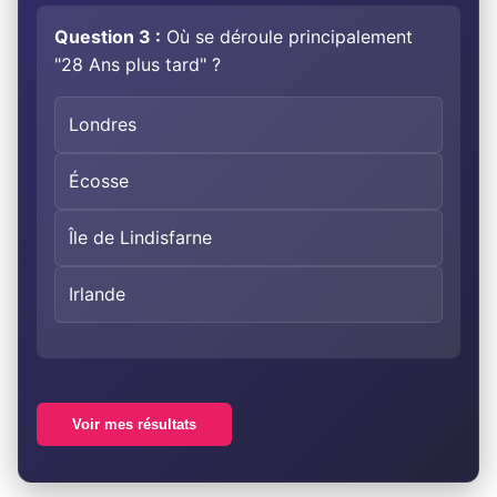
Question 3 :
Où se déroule principalement
"28 Ans plus tard" ?
Londres
Écosse
Île de Lindisfarne
Irlande
Voir mes résultats