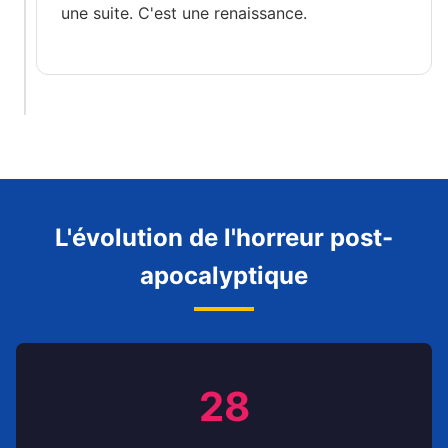
une suite. C'est une renaissance.
L'évolution de l'horreur post-
apocalyptique
28