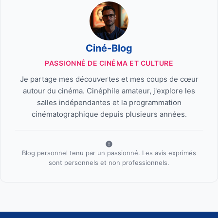
Ciné-Blog
PASSIONNÉ DE CINÉMA ET CULTURE
Je partage mes découvertes et mes coups de cœur
autour du cinéma. Cinéphile amateur, j'explore les
salles indépendantes et la programmation
cinématographique depuis plusieurs années.
Blog personnel tenu par un passionné. Les avis exprimés
sont personnels et non professionnels.