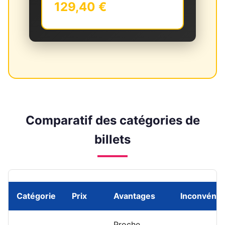
129,40 €
Comparatif des catégories de
billets
Catégorie
Prix
Avantages
Inconvénie
Proche