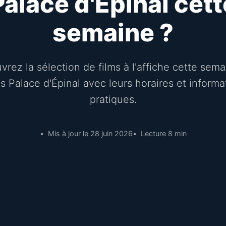
Palace d'Épinal cett
semaine ?
rez la sélection de films à l'affiche cette sem
s Palace d'Épinal avec leurs horaires et informa
pratiques.
Mis à jour le 28 juin 2026
Lecture 8 min