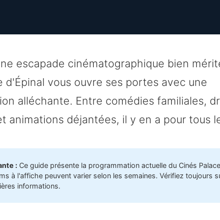
une escapade cinématographique bien mérit
e d'Épinal vous ouvre ses portes avec une
on alléchante. Entre comédies familiales, 
et animations déjantées, il y en a pour tous l
nte :
Ce guide présente la programmation actuelle du Cinés Palace 
lms à l'affiche peuvent varier selon les semaines. Vérifiez toujours sur
ières informations.