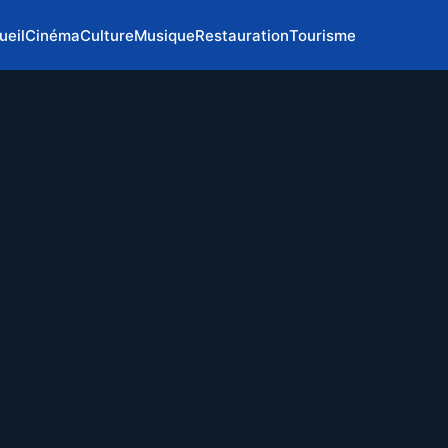
ueil
Cinéma
Culture
Musique
Restauration
Tourisme