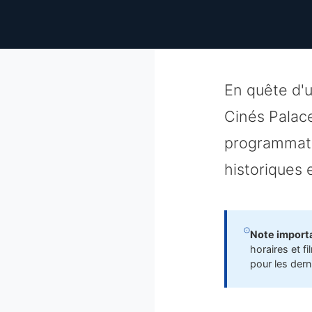
En quête d'
Cinés Palac
programmati
historiques 
Note importa
horaires et fi
pour les dern