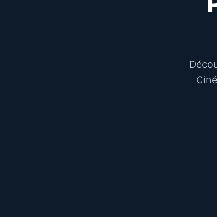
Découv
Ciné