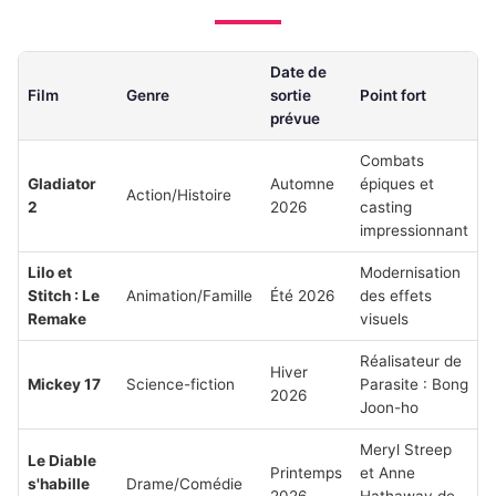
Date de
Film
Genre
sortie
Point fort
prévue
Combats
Gladiator
Automne
épiques et
Action/Histoire
2
2026
casting
impressionnant
Lilo et
Modernisation
Stitch : Le
Animation/Famille
Été 2026
des effets
Remake
visuels
Réalisateur de
Hiver
Mickey 17
Science-fiction
Parasite : Bong
2026
Joon-ho
Meryl Streep
Le Diable
Printemps
et Anne
s'habille
Drame/Comédie
2026
Hathaway de