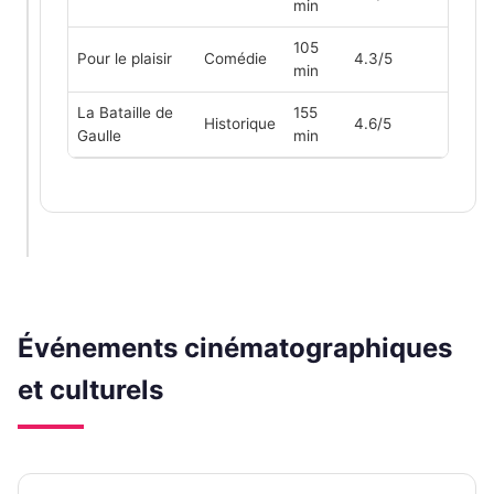
min
105
Pour le plaisir
Comédie
4.3/5
min
La Bataille de
155
Historique
4.6/5
Gaulle
min
Événements cinématographiques
et culturels