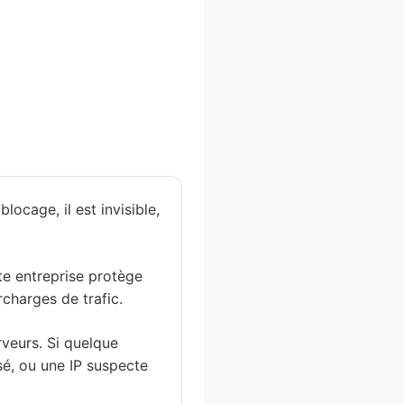
ocage, il est invisible,
te entreprise protège
rcharges de trafic.
veurs. Si quelque
é, ou une IP suspecte