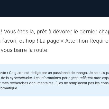
 ! Vous êtes là, prêt à dévorer le dernier cha
favori, et hop ! La page « Attention Required
 vous barre la route.
nte :
Ce guide est rédigé par un passionné de manga. Je ne suis p
 de la cybersécurité. Les informations partagées reflètent mon exp
t mes recherches documentaires. Elles ne remplacent pas les conse
nformatique.