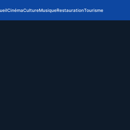
ueil
Cinéma
Culture
Musique
Restauration
Tourisme