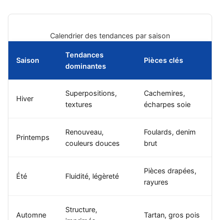
Calendrier des tendances par saison
Tendances
Saison
Pièces clés
dominantes
Superpositions,
Cachemires,
Hiver
textures
écharpes soie
Renouveau,
Foulards, denim
Printemps
couleurs douces
brut
Pièces drapées,
Été
Fluidité, légèreté
rayures
Structure,
Automne
Tartan, gros pois