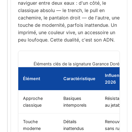
naviguer entre deux eaux : d'un côté, le
classique absolu — le trench, le pull en
cachemire, le pantalon droit — de l'autre, une
touche de modernité, parfois inattendue. Un
imprimé, une couleur vive, un accessoire un
peu loufoque. Cette dualité, c'est son ADN.
Éléments clés de la signature Garance Doré
Influence
Élément
Caractéristique
2026
Approche
Basiques
Résistance
classique
intemporels
au jetable
Touche
Détails
Renouveau
moderne
inattendus
sans rupture