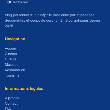
Blog personnel d'un cinéphile passionné partageant ses
découvertes et coups de cœur cinématographiques depuis
2026.
Navigation
Accueil
Cinéma
Culture
Musique
Restauration
Tourisme
Informations légales
À propos
Contact
FAQ