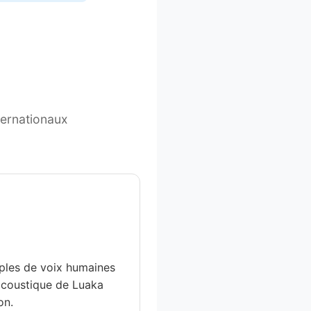
ternationaux
ples de voix humaines
 acoustique de Luaka
on.