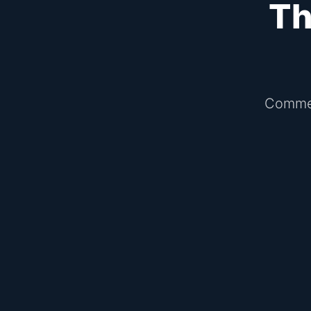
Th
Commen