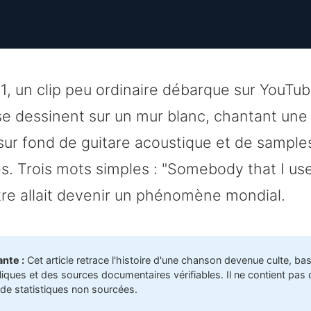
011, un clip peu ordinaire débarque sur YouTu
se dessinent sur un mur blanc, chantant une
sur fond de guitare acoustique et de sample
s. Trois mots simples : "Somebody that I us
tre allait devenir un phénomène mondial.
nte :
Cet article retrace l'histoire d'une chanson devenue culte, ba
ques et des sources documentaires vérifiables. Il ne contient pas 
de statistiques non sourcées.