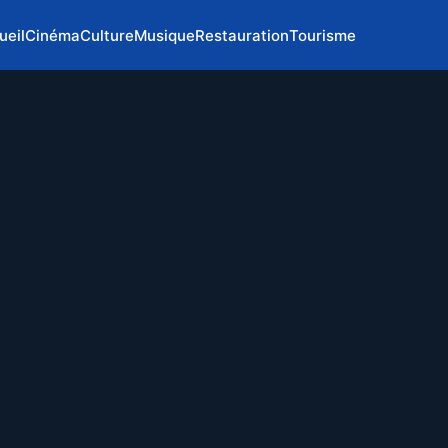
ueil
Cinéma
Culture
Musique
Restauration
Tourisme