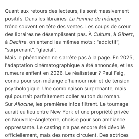
Quant aux retours des lecteurs, ils sont massivement
positifs. Dans les librairies,
La Femme de ménage
trône souvent en tête des ventes. Les coups de cœur
des libraires ne désemplissent pas. À
Cultura
, à
Gibert
,
à
Decitre
, on entend les mêmes mots : "addictif",
"surprenant", "glacial".
Mais le phénomène ne s'arrête pas à la page. En 2025,
l'adaptation cinématographique a été annoncée, et les
rumeurs enflent en 2026. Le réalisateur ? Paul Feig,
connu pour son mélange d'humour noir et de tension
psychologique. Une combinaison surprenante, mais
qui pourrait parfaitement coller au ton du roman.
Sur
Allociné
, les premières infos filtrent. Le tournage
aurait eu lieu entre New York et une propriété privée
en Nouvelle-Angleterre, choisie pour son ambiance
oppressante. Le casting n'a pas encore été dévoilé
officiellement, mais des noms circulent. Des actrices