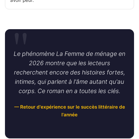
avoir peur.
Le phénomène
La Femme de ménage
en
2026 montre que les lecteurs
recherchent encore des histoires fortes,
intimes, qui parlent à l'âme autant qu'au
corps. Ce roman en a toutes les clés.
— Retour d'expérience sur le succès littéraire de
l'année