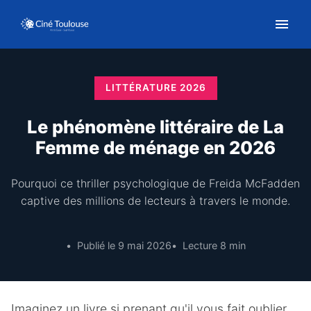
LITTÉRATURE 2026
Le phénomène littéraire de La
Femme de ménage en 2026
Pourquoi ce thriller psychologique de Freida McFadden
captive des millions de lecteurs à travers le monde.
Publié le 9 mai 2026
Lecture 8 min
Imaginez un livre si prenant qu'il vous fait oublier