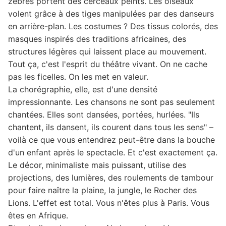
zèbres portent des cerceaux peints. Les oiseaux
volent grâce à des tiges manipulées par des danseurs
en arrière-plan. Les costumes ? Des tissus colorés, des
masques inspirés des traditions africaines, des
structures légères qui laissent place au mouvement.
Tout ça, c'est l'esprit du théâtre vivant. On ne cache
pas les ficelles. On les met en valeur.
La chorégraphie, elle, est d'une densité
impressionnante. Les chansons ne sont pas seulement
chantées. Elles sont dansées, portées, hurlées. "Ils
chantent, ils dansent, ils courent dans tous les sens" –
voilà ce que vous entendrez peut-être dans la bouche
d'un enfant après le spectacle. Et c'est exactement ça.
Le décor, minimaliste mais puissant, utilise des
projections, des lumières, des roulements de tambour
pour faire naître la plaine, la jungle, le Rocher des
Lions. L'effet est total. Vous n'êtes plus à Paris. Vous
êtes en Afrique.