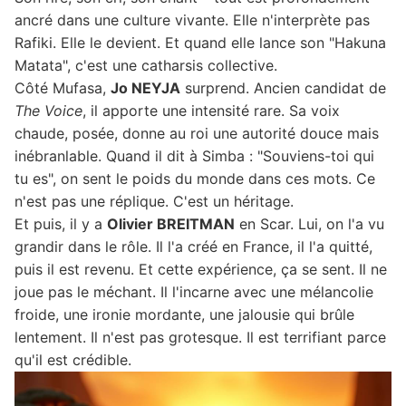
ancré dans une culture vivante. Elle n'interprète pas
Rafiki. Elle le devient. Et quand elle lance son "Hakuna
Matata", c'est une catharsis collective.
Côté Mufasa,
Jo NEYJA
surprend. Ancien candidat de
The Voice
, il apporte une intensité rare. Sa voix
chaude, posée, donne au roi une autorité douce mais
inébranlable. Quand il dit à Simba : "Souviens-toi qui
tu es", on sent le poids du monde dans ces mots. Ce
n'est pas une réplique. C'est un héritage.
Et puis, il y a
Olivier BREITMAN
en Scar. Lui, on l'a vu
grandir dans le rôle. Il l'a créé en France, il l'a quitté,
puis il est revenu. Et cette expérience, ça se sent. Il ne
joue pas le méchant. Il l'incarne avec une mélancolie
froide, une ironie mordante, une jalousie qui brûle
lentement. Il n'est pas grotesque. Il est terrifiant parce
qu'il est crédible.