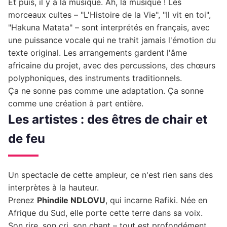
Et puis, il y a la musique. Ah, la musique ! Les
morceaux cultes – "L'Histoire de la Vie", "Il vit en toi",
"Hakuna Matata" – sont interprétés en français, avec
une puissance vocale qui ne trahit jamais l'émotion du
texte original. Les arrangements gardent l'âme
africaine du projet, avec des percussions, des chœurs
polyphoniques, des instruments traditionnels.
Ça ne sonne pas comme une adaptation. Ça sonne
comme une création à part entière.
Les artistes : des êtres de chair et
de feu
Un spectacle de cette ampleur, ce n'est rien sans des
interprètes à la hauteur.
Prenez
Phindile NDLOVU
, qui incarne Rafiki. Née en
Afrique du Sud, elle porte cette terre dans sa voix.
Son rire, son cri, son chant – tout est profondément