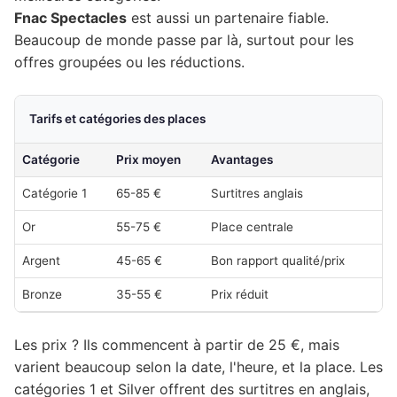
Fnac Spectacles
est aussi un partenaire fiable.
Beaucoup de monde passe par là, surtout pour les
offres groupées ou les réductions.
Tarifs et catégories des places
Catégorie
Prix moyen
Avantages
Catégorie 1
65-85 €
Surtitres anglais
Or
55-75 €
Place centrale
Argent
45-65 €
Bon rapport qualité/prix
Bronze
35-55 €
Prix réduit
Les prix ? Ils commencent à partir de 25 €, mais
varient beaucoup selon la date, l'heure, et la place. Les
catégories 1 et Silver offrent des surtitres en anglais,