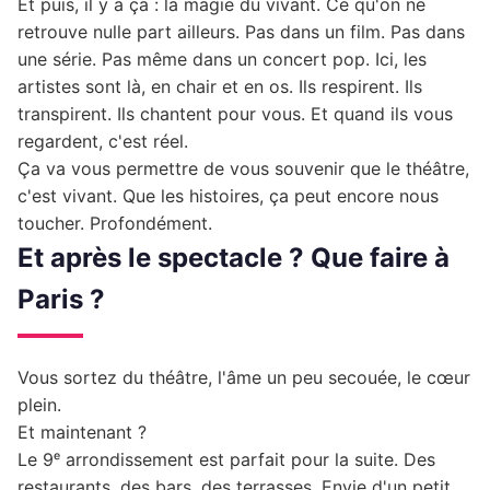
Et puis, il y a ça : la magie du vivant. Ce qu'on ne
retrouve nulle part ailleurs. Pas dans un film. Pas dans
une série. Pas même dans un concert pop. Ici, les
artistes sont là, en chair et en os. Ils respirent. Ils
transpirent. Ils chantent pour vous. Et quand ils vous
regardent, c'est réel.
Ça va vous permettre de vous souvenir que le théâtre,
c'est vivant. Que les histoires, ça peut encore nous
toucher. Profondément.
Et après le spectacle ? Que faire à
Paris ?
Vous sortez du théâtre, l'âme un peu secouée, le cœur
plein.
Et maintenant ?
Le 9ᵉ arrondissement est parfait pour la suite. Des
restaurants, des bars, des terrasses. Envie d'un petit