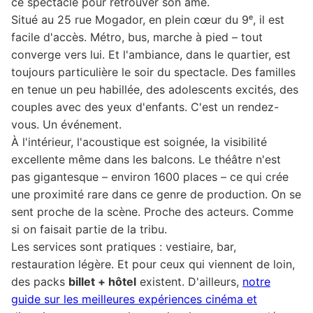
ce spectacle pour retrouver son âme.
Situé au 25 rue Mogador, en plein cœur du 9ᵉ, il est
facile d'accès. Métro, bus, marche à pied – tout
converge vers lui. Et l'ambiance, dans le quartier, est
toujours particulière le soir du spectacle. Des familles
en tenue un peu habillée, des adolescents excités, des
couples avec des yeux d'enfants. C'est un rendez-
vous. Un événement.
À l'intérieur, l'acoustique est soignée, la visibilité
excellente même dans les balcons. Le théâtre n'est
pas gigantesque – environ 1600 places – ce qui crée
une proximité rare dans ce genre de production. On se
sent proche de la scène. Proche des acteurs. Comme
si on faisait partie de la tribu.
Les services sont pratiques : vestiaire, bar,
restauration légère. Et pour ceux qui viennent de loin,
des packs
billet + hôtel
existent. D'ailleurs,
notre
guide sur les meilleures expériences cinéma et