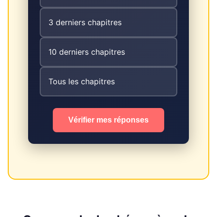
3 derniers chapitres
10 derniers chapitres
Tous les chapitres
Vérifier mes réponses