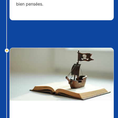
bien pensées.
L'achat des tomes reliés : L'option