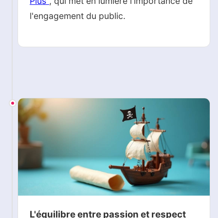
Plus"
, qui met en lumière l'importance de
l'engagement du public.
L'équilibre entre passion et respect