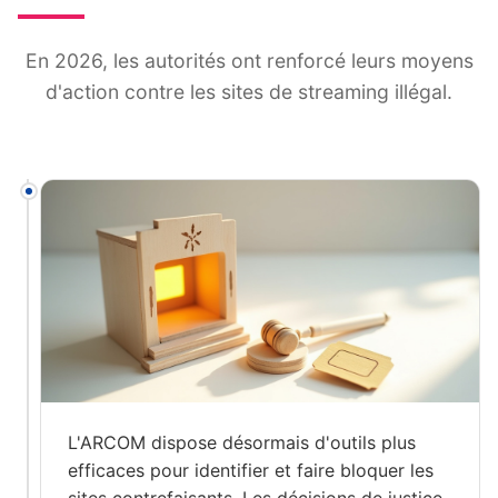
En 2026, les autorités ont renforcé leurs moyens
d'action contre les sites de streaming illégal.
L'ARCOM dispose désormais d'outils plus
efficaces pour identifier et faire bloquer les
sites contrefaisants. Les décisions de justice