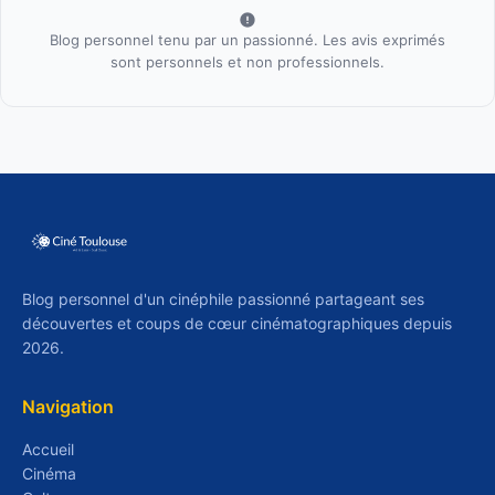
Blog personnel tenu par un passionné. Les avis exprimés
sont personnels et non professionnels.
Blog personnel d'un cinéphile passionné partageant ses
découvertes et coups de cœur cinématographiques depuis
2026.
Navigation
Accueil
Cinéma