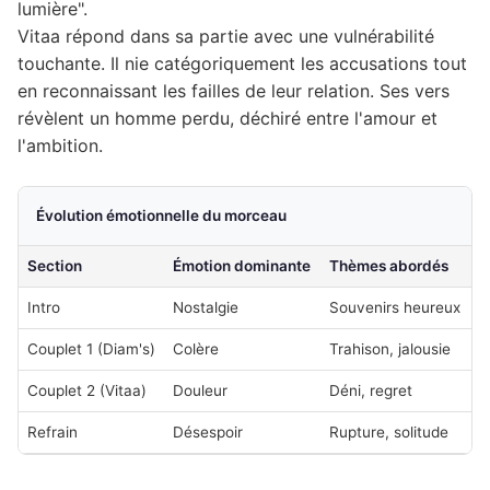
lumière".
Vitaa répond dans sa partie avec une vulnérabilité
touchante. Il nie catégoriquement les accusations tout
en reconnaissant les failles de leur relation. Ses vers
révèlent un homme perdu, déchiré entre l'amour et
l'ambition.
Évolution émotionnelle du morceau
Section
Émotion dominante
Thèmes abordés
Intro
Nostalgie
Souvenirs heureux
Couplet 1 (Diam's)
Colère
Trahison, jalousie
Couplet 2 (Vitaa)
Douleur
Déni, regret
Refrain
Désespoir
Rupture, solitude