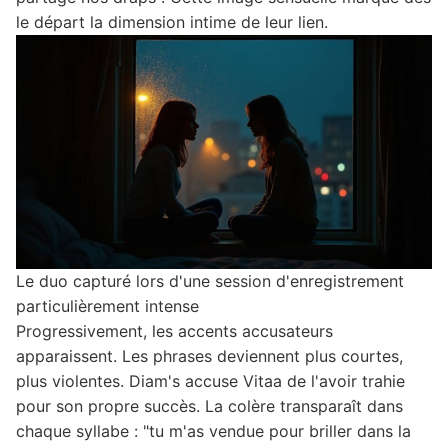
le départ la dimension intime de leur lien.
Le duo capturé lors d'une session d'enregistrement
particulièrement intense
Progressivement, les accents accusateurs
apparaissent. Les phrases deviennent plus courtes,
plus violentes. Diam's accuse Vitaa de l'avoir trahie
pour son propre succès. La colère transparaît dans
chaque syllabe : "tu m'as vendue pour briller dans la