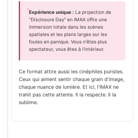
Expérience unique :
La projection de
"Disclosure Day" en IMAX offre une
immersion totale dans les scènes
spatiales et les plans larges sur les
foules en panique. Vous n'êtes plus
spectateur, vous êtes à l'intérieur.
Ce format attire aussi les cinéphiles puristes.
Ceux qui aiment sentir chaque grain d'image,
chaque nuance de lumière. Et ici, l'IMAX ne
trahit pas cette attente. Il la respecte. Il la
sublime.