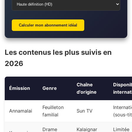
Calculer mon abonnement idéal
Les contenus les plus suivis en
2026
Chaîne
Disponib
Émission
Genre
d'origine
internat
Feuilleton
Internat
Annamalai
Sun TV
familial
(sous-tit
Drame
Kalaignar
Limitée