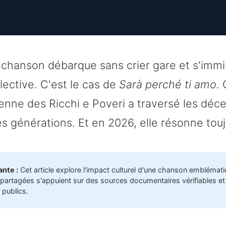
 chanson débarque sans crier gare et s'immi
ective. C'est le cas de
Sarà perché ti amo
.
ienne des Ricchi e Poveri a traversé les déce
les générations. Et en 2026, elle résonne touj
nte :
Cet article explore l'impact culturel d'une chanson emblémati
 partagées s'appuient sur des sources documentaires vérifiables et
publics.