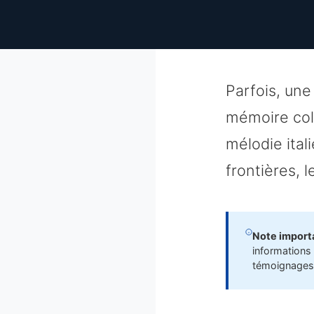
Parfois, une
mémoire coll
mélodie ital
frontières, 
Note importa
informations
témoignages 