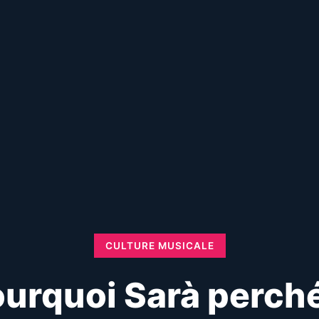
CULTURE MUSICALE
urquoi Sarà perché