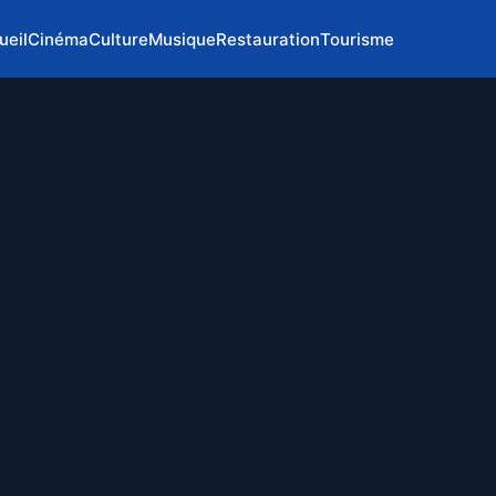
ueil
Cinéma
Culture
Musique
Restauration
Tourisme