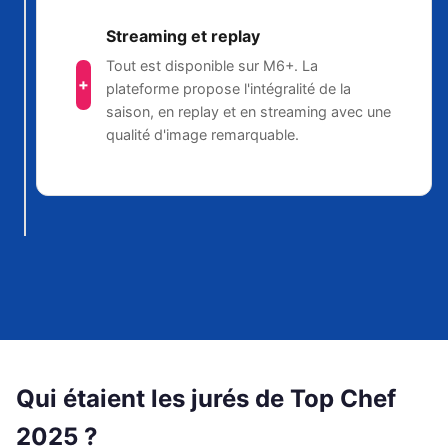
Streaming et replay
Tout est disponible sur M6+. La
+
plateforme propose l'intégralité de la
saison, en replay et en streaming avec une
qualité d'image remarquable.
Qui étaient les jurés de Top Chef
2025 ?