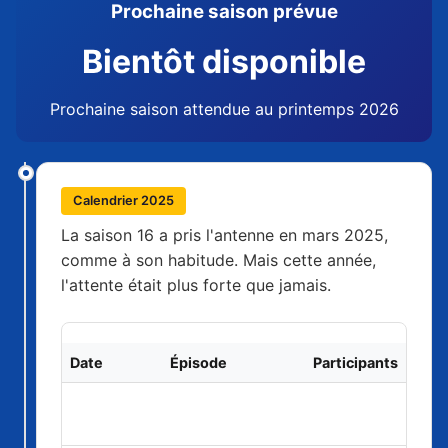
Prochaine saison prévue
Bientôt disponible
Prochaine saison attendue au printemps 2026
Calendrier 2025
La saison 16 a pris l'antenne en mars 2025,
comme à son habitude. Mais cette année,
l'attente était plus forte que jamais.
Date
Épisode
Participants
26 mars
Premier épisode
18
2025
(2h)
candidats