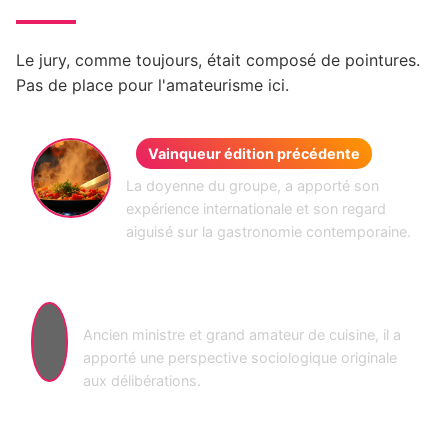
Le jury, comme toujours, était composé de pointures.
Pas de place pour l'amateurisme ici.
Hélène Darroze
Vainqueur édition précédente
La doyenne du groupe, a apporté son
expérience internationale et son regard
aiguisé sur la gastronomie contemporaine.
Michel Sapin
Ancien ministre et grand amateur de cuisine, il a
apporté une perspective sociologique originale
aux délibérations.