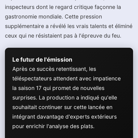
inspecteurs dont le regard critique façonne la
gastronomie mondiale. Cette pression
supplémentaire a révélé les vrais talents et éliminé
ceux qui ne résistaient pas à l'épreuve du feu.
Le futur de l'émission
Après ce succès retentissant, les
téléspectateurs attendent avec impatience
la saison 17 qui promet de nouvelles
surprises. La production a indiqué qu'elle
souhaitait continuer sur cette lancée en
intégrant davantage d'experts extérieurs
pour enrichir l'analyse des plats.