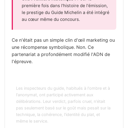
première fois dans l'histoire de l'émission,
le prestige du Guide Michelin a été intégré
au cœur même du concours.
Ce n'était pas un simple clin d'œil marketing ou
une récompense symbolique. Non. Ce
partenariat a profondément modifié l'ADN de
l'épreuve.
Inspecteurs Anonymes
Les inspecteurs du guide, habitués à l'ombre et à
l'anonymat, ont participé activement aux
délibérations. Leur verdict, parfois cruel, n'était
pas seulement basé sur le goût mais pesait sur la
technique, la cohérence, l'identité du plat, et
même le service.