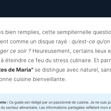
s bien remplies, cette sempiternelle questi
vent comme un disque rayé :
qu’est-ce qu’on
er ce soir ?
Heureusement, certains lieux e
à éteindre ce feu du stress culinaire. Et par
tes de Maria"
se distingue avec naturel, sans
bonne cuisine bienveillante.
nte :
Ce guide est rédigé par un passionné de cuisine. Je ne suis p
 du secteur alimentaire. Les informations partagées reflètent mon 