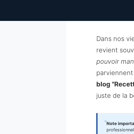
Dans nos vie
revient sou
pouvoir mang
parviennent 
blog "Recet
juste de la 
Note importa
professionnel