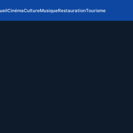
ueil
Cinéma
Culture
Musique
Restauration
Tourisme